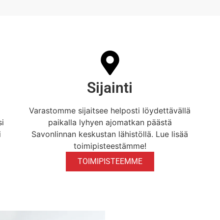
Sijainti
Varastomme sijaitsee helposti löydettävällä
si
paikalla lyhyen ajomatkan päästä
i
Savonlinnan keskustan lähistöllä. Lue lisää
toimipisteestämme!
TOIMIPISTEEMME